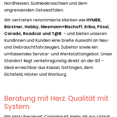
Nordhessen, Südniedersachsen und dem
angrenzenden Ostwestfalen.
Wir vertreten renommierte Marken wie
HYMER,
Bürstner, Hobby, Niesmann+Bischoff, Eriba, Pössl,
Carado, Roadcar und T@B
– und bieten unseren
Kundinnen und Kunden eine breite Auswahl an Neu-
und Gebrauchtfahrzeugen, Zubehör sowie ein
umfassendes Service- und Werkstattangebot. Unser
Standort liegt verkehrsgünstig direkt an der B3 –
ideal erreichbar aus Kassel, Göttingen, dem
Eichsfeld, Höxter und Warburg.
Beratung mit Herz. Qualität mit
System.
Wir sind überzeugt: Camping ist mehr als nur Urlaub