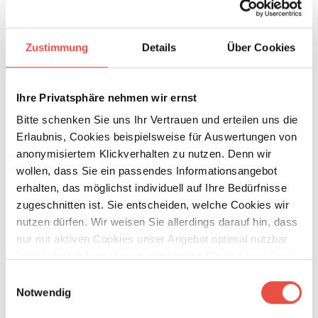
Mehr erfahren
Zustimmung
Details
Über Cookies
Ihre Privatsphäre nehmen wir ernst
Bitte schenken Sie uns Ihr Vertrauen und erteilen uns die
Erlaubnis, Cookies beispielsweise für Auswertungen von
anonymisiertem Klickverhalten zu nutzen. Denn wir
wollen, dass Sie ein passendes Informationsangebot
erhalten, das möglichst individuell auf Ihre Bedürfnisse
zugeschnitten ist. Sie entscheiden, welche Cookies wir
nutzen dürfen. Wir weisen Sie allerdings darauf hin, dass
nur mit aktiven Cookies unser Angebot optimal nutzbar
ist. Weitere Informationen entnehmen Sie den jeweiligen
Erläuterungen und unserer Datenschutzerklärung.
Einwilligungsauswahl
Notwendig