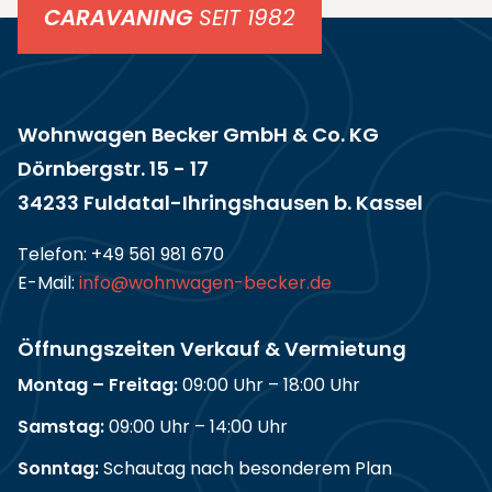
CARAVANING
SEIT 1982
Wohnwagen Becker GmbH & Co. KG
Dörnbergstr. 15 - 17
34233 Fuldatal-Ihringshausen b. Kassel
Telefon:
+49 561 981 670
E-Mail:
info@wohnwagen-becker.de
Öffnungszeiten Verkauf & Vermietung
Montag – Freitag:
09:00 Uhr – 18:00 Uhr
Samstag:
09:00 Uhr – 14:00 Uhr
Sonntag:
Schautag nach besonderem Plan