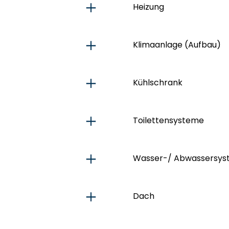
Heizung
Klimaanlage (Aufbau)
Kühlschrank
Toilettensysteme
Wasser-/ Abwassersys
Dach