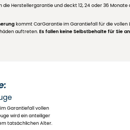
an die Herstellergarantie und deckt 12, 24 oder 36 Monat
herung
kommt CarGarantie im Garantiefall für die vollen 
häden auftreten.
Es fallen keine Selbstbehalte für Sie an
e:
euge
im Garantiefall vollen
uge wird ein anteiliger
em tatsächlichen Alter.