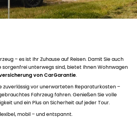
rzeug – es ist Ihr Zuhause auf Reisen. Damit Sie auch
e sorgenfrei unterwegs sind, bietet Ihnen Wohnwagen
ersicherung von CarGarantie
.
e zuverlässig vor unerwarteten Reparaturkosten –
 gebrauchtes Fahrzeug fahren. Genießen Sie volle
keit und ein Plus an Sicherheit auf jeder Tour.
lexibel, mobil – und entspannt.