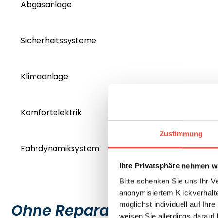
Abgasanlage
Sicherheitssysteme
Klimaanlage
Komfortelektrik
Zustimmung
Fahrdynamiksystem
Ihre Privatsphäre nehmen wi
Bitte schenken Sie uns Ihr V
anonymisiertem Klickverhalte
möglichst individuell auf Ihr
Ohne Reparaturkosten auf 
weisen Sie allerdings darauf 