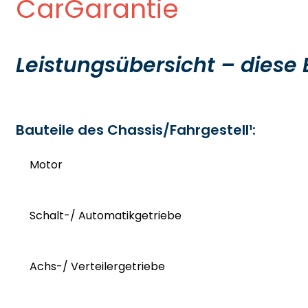
CarGarantie
Leistungsübersicht – diese 
Bauteile des Chassis/Fahrgestell¹:
Motor
Schalt-/ Automatikgetriebe
Achs-/ Verteilergetriebe