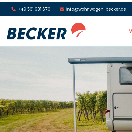
+49 561 981 670
info@wohnwagen-becker.de