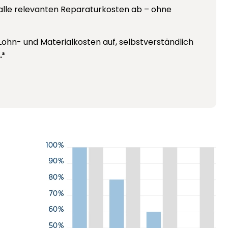
e alle relevanten Reparaturkosten ab – ohne
Lohn- und Materialkosten auf, selbstverständlich
.³