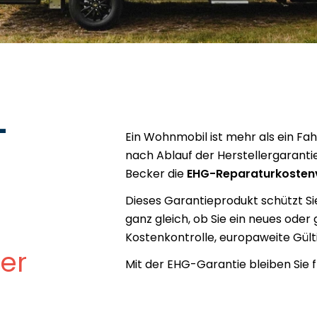
-
Ein Wohnmobil ist mehr als ein Fah
nach Ablauf der Herstellergaranti
Becker die
EHG-Reparaturkostenv
Dieses Garantieprodukt schützt Si
ganz gleich, ob Sie ein neues oder
Kostenkontrolle, europaweite Gültig
der
Mit der EHG-Garantie bleiben Sie f