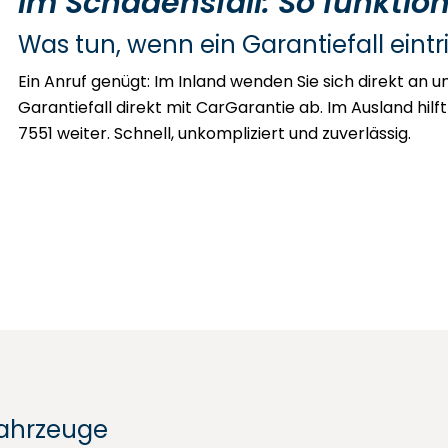
Im Schadensfall: So funktion
Was tun, wenn ein Garantiefall eintri
Ein Anruf genügt: Im Inland wenden Sie sich direkt an
Garantiefall direkt mit CarGarantie ab. Im Ausland hil
7551 weiter. Schnell, unkompliziert und zuverlässig.
fahrzeuge