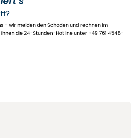
iert’s
tt?
 uns – wir melden den Schaden und rechnen im
ft Ihnen die 24-Stunden-Hotline unter +49 761 4548-