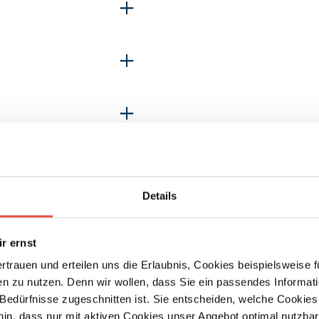
Details
r ernst
ertrauen und erteilen uns die Erlaubnis, Cookies beispielsweise
n zu nutzen. Denn wir wollen, dass Sie ein passendes Informat
e Bedürfnisse zugeschnitten ist. Sie entscheiden, welche Cookies
Tour
hin, dass nur mit aktiven Cookies unser Angebot optimal nutzbar