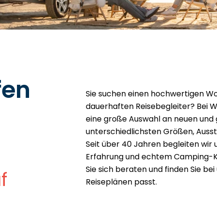
fen
Sie suchen einen hochwertigen Wo
dauerhaften Reisebegleiter? Bei W
eine große Auswahl an neuen und
unterschiedlichsten Größen, Auss
Seit über 40 Jahren begleiten wi
Erfahrung und echtem Camping-Kn
Sie sich beraten und finden Sie b
f
Reiseplänen passt.