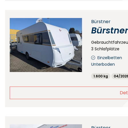
Bürstner
Bürstner
Gebrauchtfahrze
3 Schlafplätze
Einzelbetten
Unterboden
1.600 kg
04/202
Det
Bürstner