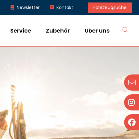
Fahrzeugsuche
Newsletter
Kontakt
S
Service
Zubehör
Über uns