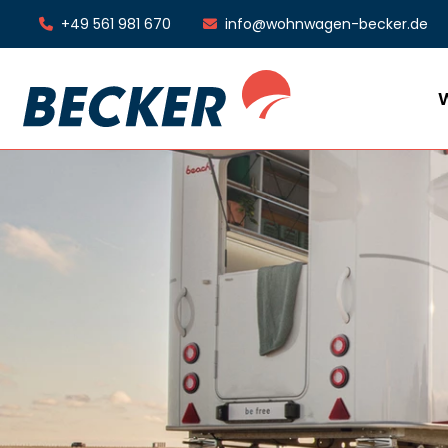
+49 561 981 670
info@wohnwagen-becker.de