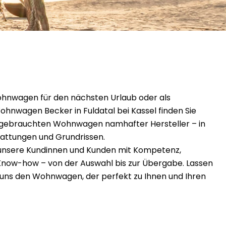
hnwagen für den nächsten Urlaub oder als
ohnwagen Becker in Fuldatal bei Kassel finden Sie
 gebrauchten Wohnwagen namhafter Hersteller – in
tattungen und Grundrissen.
r unsere Kundinnen und Kunden mit Kompetenz,
ow-how – von der Auswahl bis zur Übergabe. Lassen
ei uns den Wohnwagen, der perfekt zu Ihnen und Ihren