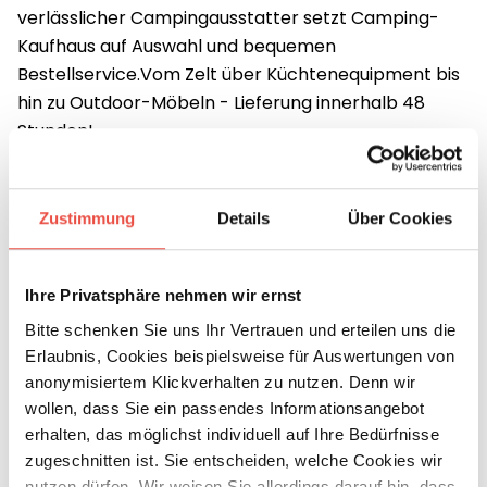
verlässlicher Campingausstatter setzt Camping-
Kaufhaus auf Auswahl und bequemen
Bestellservice.Vom Zelt über Küchtenequipment bis
hin zu Outdoor-Möbeln - Lieferung innerhalb 48
Stunden!
Zustimmung
Details
Über Cookies
Hier geht es zum Online-Shop
Ihre Privatsphäre nehmen wir ernst
Bitte schenken Sie uns Ihr Vertrauen und erteilen uns die
Erlaubnis, Cookies beispielsweise für Auswertungen von
anonymisiertem Klickverhalten zu nutzen. Denn wir
wollen, dass Sie ein passendes Informationsangebot
erhalten, das möglichst individuell auf Ihre Bedürfnisse
zugeschnitten ist. Sie entscheiden, welche Cookies wir
nutzen dürfen. Wir weisen Sie allerdings darauf hin, dass