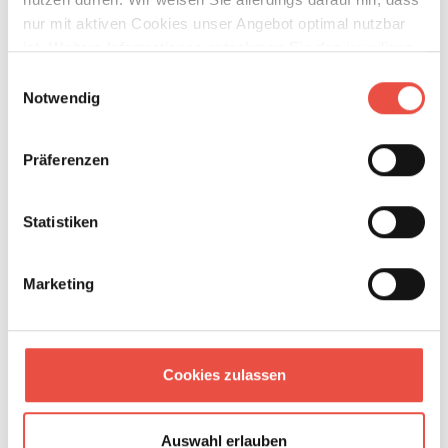
nur mit aktiven Cookies unser Angebot optimal nutzbar
ist. Weitere Informationen entnehmen Sie den jeweiligen
Erläuterungen und unserer Datenschutzerklärung.
Einwilligungsauswahl
Notwendig
Präferenzen
Statistiken
Marketing
Mögliche Zahlungsmethoden
Cookies zulassen
Auswahl erlauben