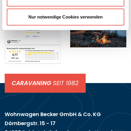
Top
Jetzt einkaufen
Bewertungen
Nur notwendige Cookies verwenden
CARAVANING
SEIT 1982
Wohnwagen Becker GmbH & Co. KG
Dörnbergstr. 15 - 17