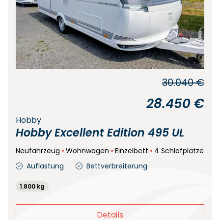
30.040 €
28.450 €
Hobby
Hobby Excellent Edition 495 UL
Neufahrzeug
Wohnwagen
Einzelbett
4 Schlafplätze
Auflastung
Bettverbreiterung
1.800 kg
Details