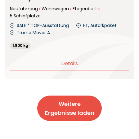
Neufahrzeug
Wohnwagen
Etagenbett
5 Schlafplätze
SALE * TOP-Ausstattung
FT, Autarkpaket
Truma Mover A
1.800 kg
Details
Weitere
Ergebnisse laden