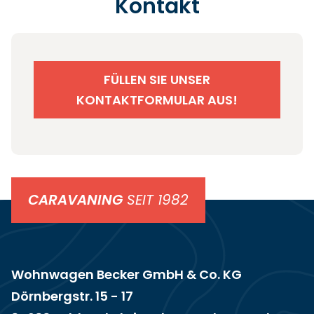
Kontakt
FÜLLEN SIE UNSER
KONTAKTFORMULAR AUS!
CARAVANING
SEIT 1982
Wohnwagen Becker GmbH & Co. KG
Dörnbergstr. 15 - 17