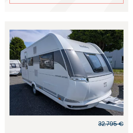
32.795 €