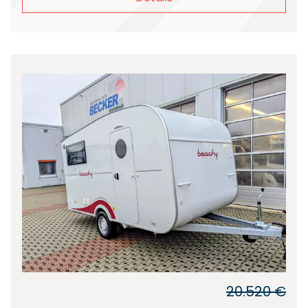
20.520 €