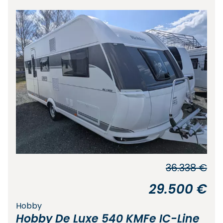
36.338 €
29.500 €
Hobby
Hobby De Luxe 540 KMFe IC-Line