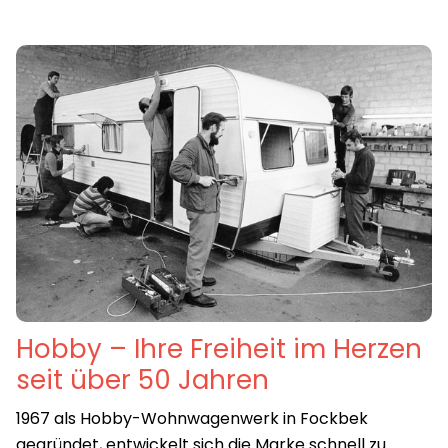
Hobby – Ihre Freiheit im Herzen
seit über 50 Jahren
1967 als Hobby-Wohnwagenwerk in Fockbek
gegründet, entwickelt sich die Marke schnell zu