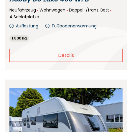
Neufahrzeug
Wohnwagen
Doppel-/franz. Bett
4 Schlafplätze
Auflastung
Fußbodenerwärmung
1.800 kg
Details