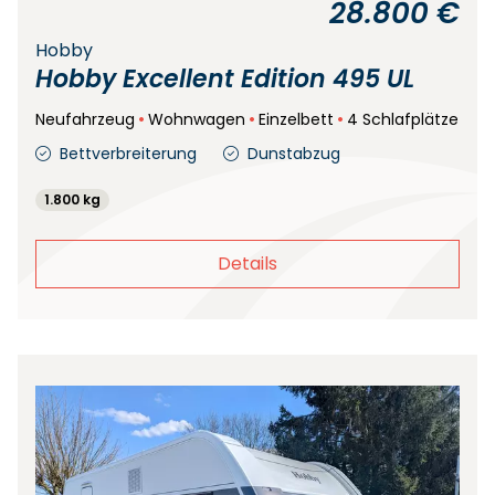
28.800 €
Hobby
Hobby Excellent Edition 495 UL
Neufahrzeug
Wohnwagen
Einzelbett
4 Schlafplätze
Bettverbreiterung
Dunstabzug
1.800 kg
Details