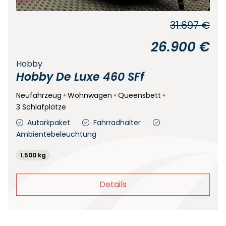
31.697 €
26.900 €
Hobby
Hobby De Luxe 460 SFf
Neufahrzeug
Wohnwagen
Queensbett
3 Schlafplätze
Autarkpaket
Fahrradhalter
Ambientebeleuchtung
1.500 kg
Details