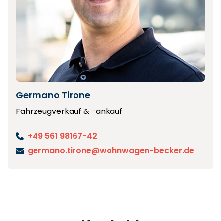
Germano Tirone
Fahrzeugverkauf & -ankauf
+49 561 98167-42
germano.tirone@wohnwagen-becker.de