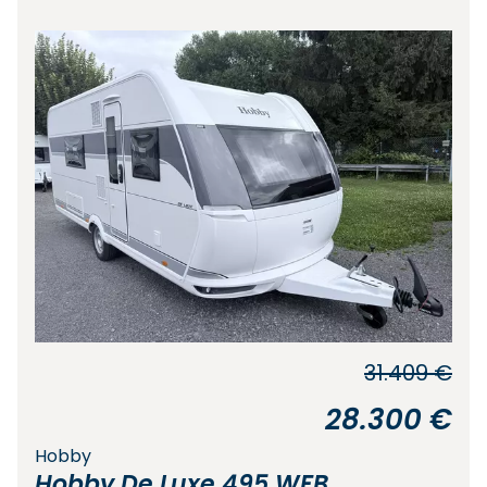
31.409 €
28.300 €
Hobby
Hobby De Luxe 495 WFB