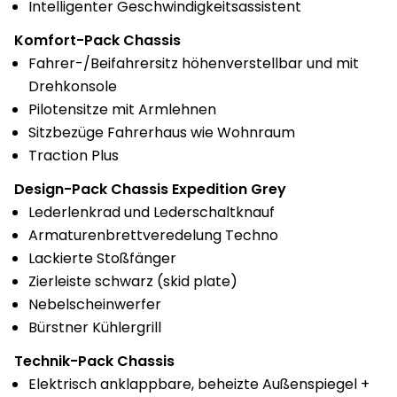
Intelligenter Geschwindigkeitsassistent
Komfort-Pack Chassis
Fahrer-/Beifahrersitz höhenverstellbar und mit
Drehkonsole
Pilotensitze mit Armlehnen
Sitzbezüge Fahrerhaus wie Wohnraum
Traction Plus
Design-Pack Chassis Expedition Grey
Lederlenkrad und Lederschaltknauf
Armaturenbrettveredelung Techno
Lackierte Stoßfänger
Zierleiste schwarz (skid plate)
Nebelscheinwerfer
Bürstner Kühlergrill
Technik-Pack Chassis
Elektrisch anklappbare, beheizte Außenspiegel +