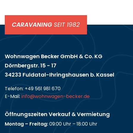
CARAVANING
SEIT 1982
Wohnwagen Becker GmbH & Co. KG
Dörnbergstr. 15 - 17
34233 Fuldatal-Ihringshausen b. Kassel
Telefon:
+49 561 981 670
E-Mail:
info@wohnwagen-becker.de
Öffnungszeiten Verkauf & Vermietung
Montag – Freitag:
09:00 Uhr – 18:00 Uhr