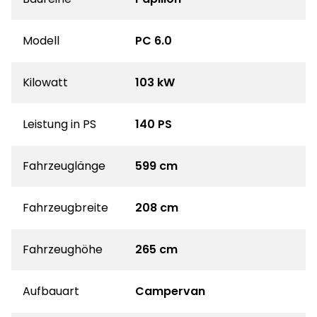
Modell
PC 6.0
Kilowatt
103 kW
Leistung in PS
140 PS
Fahrzeuglänge
599 cm
Fahrzeugbreite
208 cm
Fahrzeughöhe
265 cm
Aufbauart
Campervan