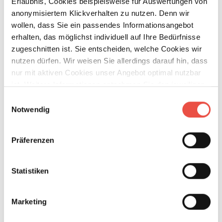
Erlaubnis, Cookies beispielsweise für Auswertungen von
anonymisiertem Klickverhalten zu nutzen. Denn wir
Betten
Doppelbett quer
wollen, dass Sie ein passendes Informationsangebot
erhalten, das möglichst individuell auf Ihre Bedürfnisse
zugeschnitten ist. Sie entscheiden, welche Cookies wir
nutzen dürfen. Wir weisen Sie allerdings darauf hin, dass
Tag
nur mit aktiven Cookies unser Angebot optimal nutzbar
ist. Weitere Informationen entnehmen Sie den jeweiligen
Erläuterungen und unserer Datenschutzerklärung.
Einwilligungsauswahl
Notwendig
Präferenzen
Statistiken
Beschreibung
Marketing