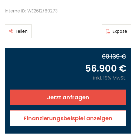
Interne ID: WE2612/80273
Teilen
Exposé
60.139 €
56.900 €
inkl. 19% MwSt.
Jetzt anfragen
Finanzierungsbeispiel anzeigen