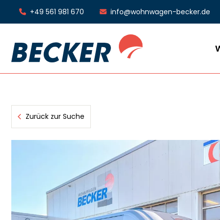
+49 561 981 670
info@wohnwagen-becker.de
Zurück zur Suche