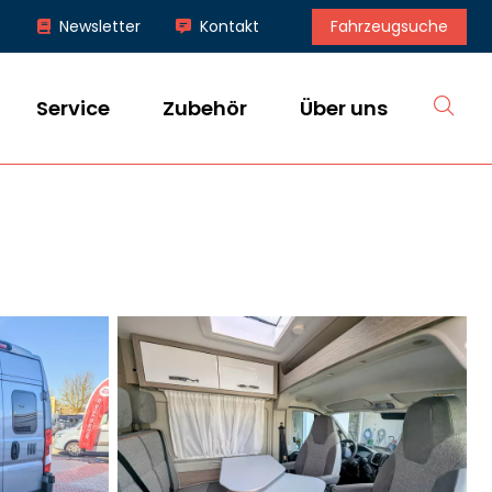
Fahrzeugsuche
Newsletter
Kontakt
S
Service
Zubehör
Über uns