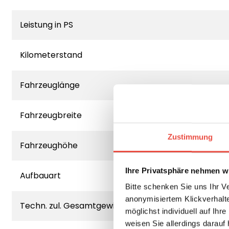
Leistung in PS
Kilometerstand
Fahrzeuglänge
Fahrzeugbreite
Zustimmung
Fahrzeughöhe
Ihre Privatsphäre nehmen wi
Aufbauart
Bitte schenken Sie uns Ihr V
anonymisiertem Klickverhalte
Techn. zul. Gesamtgewicht
möglichst individuell auf Ihr
weisen Sie allerdings darauf 