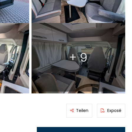
+ 9
Teilen
Exposé