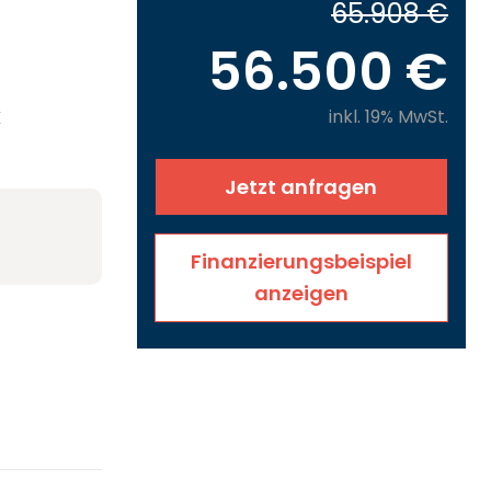
65.908 €
56.500 €
k
inkl. 19% MwSt.
Jetzt anfragen
Finanzierungsbeispiel
anzeigen