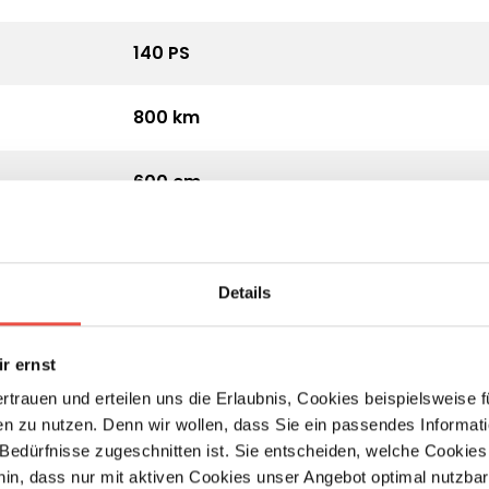
140 PS
800 km
600 cm
205 cm
Details
258 cm
r ernst
Campervan
ertrauen und erteilen uns die Erlaubnis, Cookies beispielsweise
n zu nutzen. Denn wir wollen, dass Sie ein passendes Informat
3.500 kg
e Bedürfnisse zugeschnitten ist. Sie entscheiden, welche Cookies
hin, dass nur mit aktiven Cookies unser Angebot optimal nutzbar