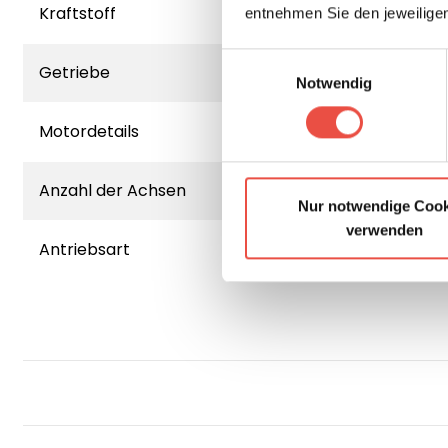
Kraftstoff
entnehmen Sie den jeweilige
Einwilligungsauswahl
Getriebe
Notwendig
Motordetails
Anzahl der Achsen
Nur notwendige Cook
verwenden
Antriebsart