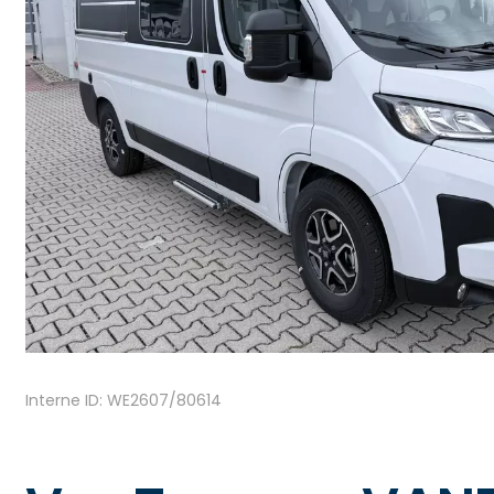
Interne ID: WE2607/80614