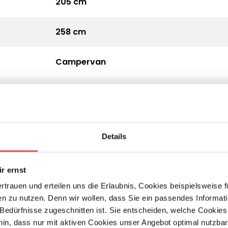
205 cm
258 cm
Campervan
3.500 kg
Diesel
Details
Automatik
r ernst
2,2 l Multijet 3, Euro 6e
ertrauen und erteilen uns die Erlaubnis, Cookies beispielsweise
n zu nutzen. Denn wir wollen, dass Sie ein passendes Informat
e Bedürfnisse zugeschnitten ist. Sie entscheiden, welche Cookies
hin, dass nur mit aktiven Cookies unser Angebot optimal nutzbar