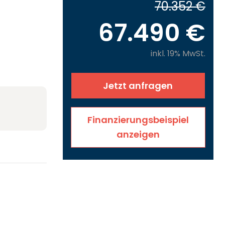
70.352 €
67.490 €
inkl. 19% MwSt.
Jetzt anfragen
Finanzierungsbeispiel
anzeigen