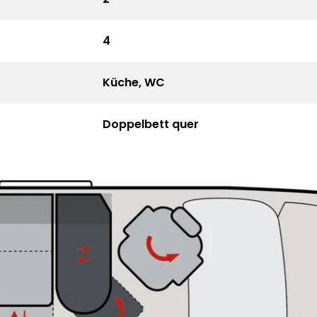
4
Küche, WC
Doppelbett quer