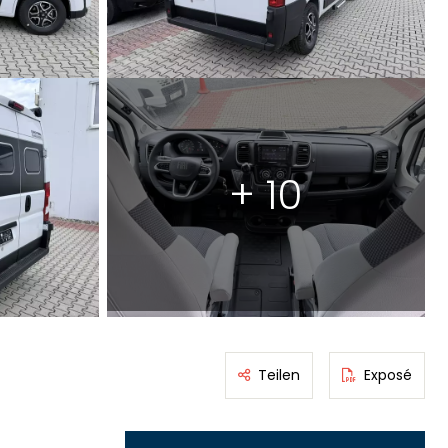
+ 10
Teilen
Exposé