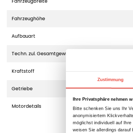
Fahrzeugbreite
Fahrzeughöhe
Aufbauart
Techn. zul. Gesamtgewicht
Kraftstoff
Zustimmung
Getriebe
Ihre Privatsphäre nehmen wi
Motordetails
Bitte schenken Sie uns Ihr V
anonymisiertem Klickverhalte
möglichst individuell auf Ihr
weisen Sie allerdings darauf 