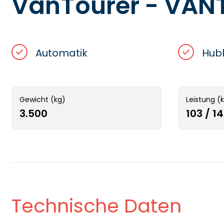
VanTourer - VANT
Automatik
Hub
Gewicht (kg)
Leistung (
3.500
103 / 1
Technische Daten