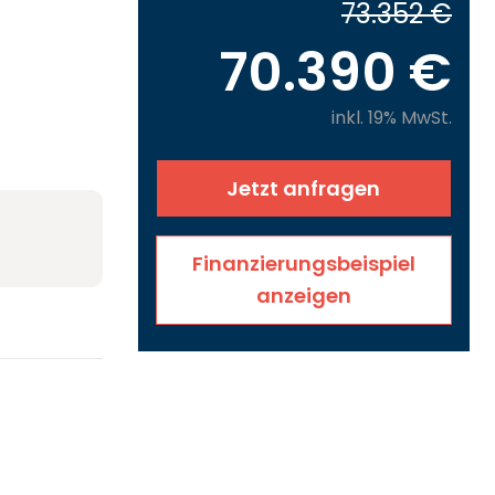
73.352 €
70.390 €
inkl. 19% MwSt.
Jetzt anfragen
Finanzierungsbeispiel
anzeigen