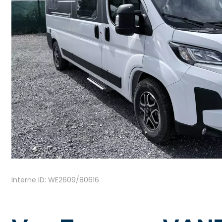
Interne ID: WE2609/80616