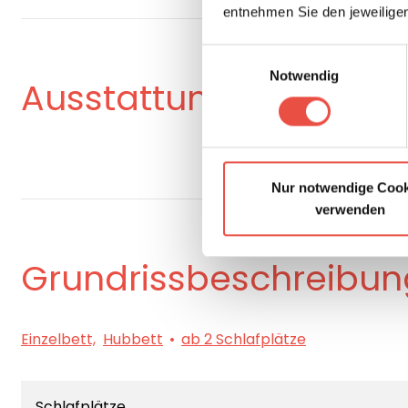
entnehmen Sie den jeweilige
Einwilligungsauswahl
Notwendig
Ausstattung
Nur notwendige Cook
verwenden
Grundrissbeschreibun
Einzelbett,
Hubbett
ab 2 Schlafplätze
Schlafplätze