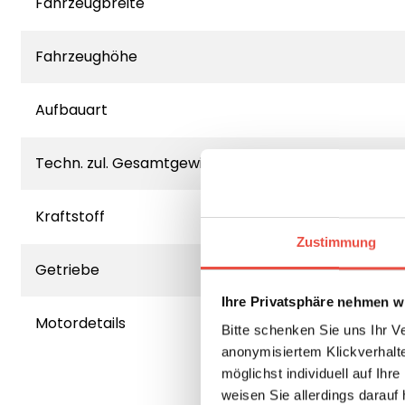
Fahrzeugbreite
Fahrzeughöhe
Aufbauart
Techn. zul. Gesamtgewicht
Kraftstoff
Zustimmung
Getriebe
Ihre Privatsphäre nehmen wi
Motordetails
Bitte schenken Sie uns Ihr V
anonymisiertem Klickverhalte
möglichst individuell auf Ihr
weisen Sie allerdings darauf 