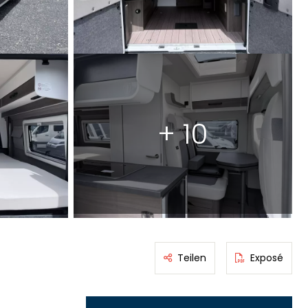
+ 10
Teilen
Exposé