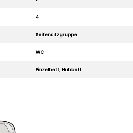
4
Seitensitzgruppe
WC
Einzelbett, Hubbett