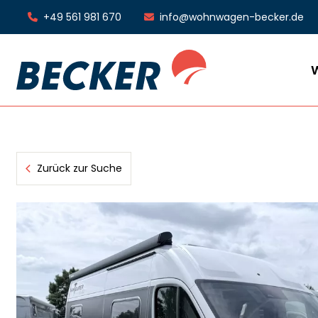
+49 561 981 670
info@wohnwagen-becker.de
Zurück zur Suche