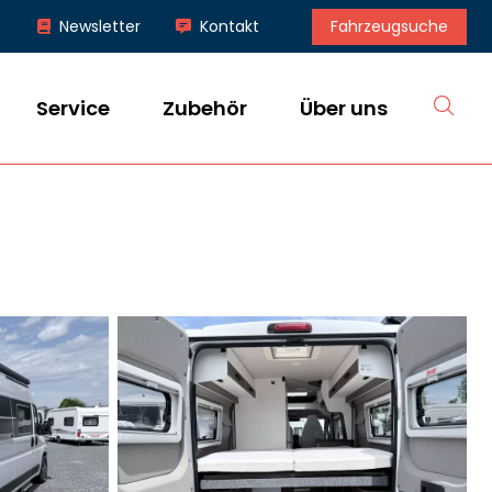
Fahrzeugsuche
Newsletter
Kontakt
S
Service
Zubehör
Über uns