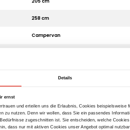
205 cm
258 cm
Campervan
3.500 kg
Diesel
Details
Automatik
r ernst
2,2 l Multijet 3, Euro 6e
ertrauen und erteilen uns die Erlaubnis, Cookies beispielsweise
n zu nutzen. Denn wir wollen, dass Sie ein passendes Informat
e Bedürfnisse zugeschnitten ist. Sie entscheiden, welche Cookies
hin, dass nur mit aktiven Cookies unser Angebot optimal nutzbar