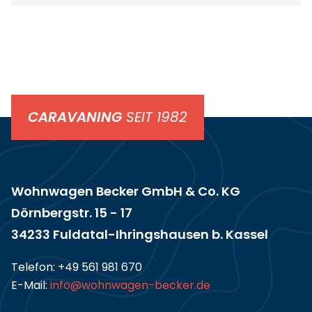
CARAVANING
SEIT 1982
Wohnwagen Becker GmbH & Co. KG
Dörnbergstr. 15 - 17
34233 Fuldatal-Ihringshausen b. Kassel
Telefon:
+49 561 981 670
E-Mail:
info@wohnwagen-becker.de