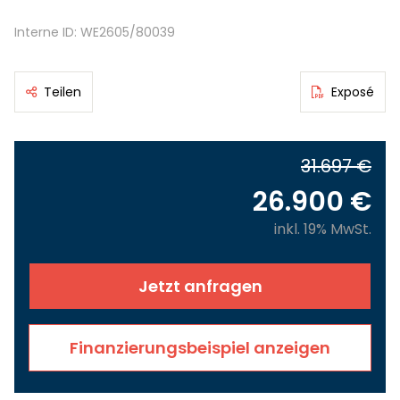
Interne ID: WE2605/80039
Teilen
Exposé
31.697 €
26.900 €
inkl. 19% MwSt.
Jetzt anfragen
Finanzierungsbeispiel anzeigen