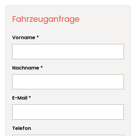
Fahrzeuganfrage
Vorname
*
Nachname
*
E-Mail
*
Telefon