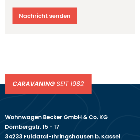
Nachricht senden
CARAVANING
SEIT 1982
Wohnwagen Becker GmbH & Co. KG
Dörnbergstr. 15 - 17
34233 Fuldatal-Ihringshausen b. Kassel