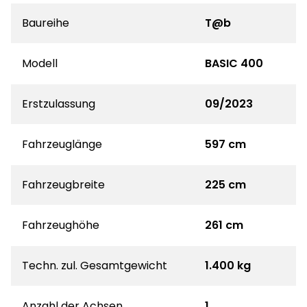
Baureihe
T@b
Modell
BASIC 400
Erstzulassung
09/2023
Fahrzeuglänge
597 cm
Fahrzeugbreite
225 cm
Fahrzeughöhe
261 cm
Techn. zul. Gesamtgewicht
1.400 kg
Anzahl der Achsen
1