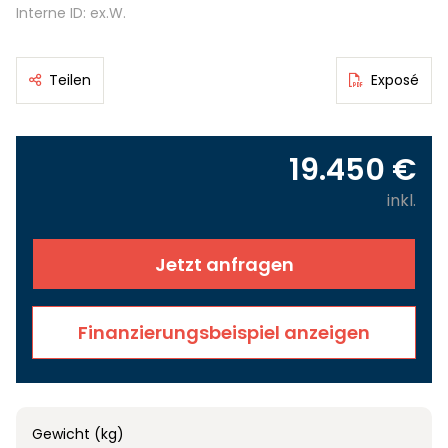
Interne ID: ex.W.
Teilen
Exposé
19.450 €
inkl.
Jetzt anfragen
Finanzierungsbeispiel anzeigen
Gewicht (kg)