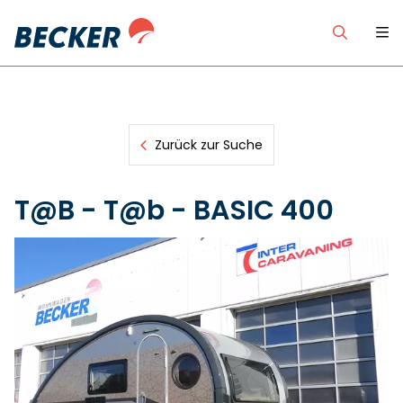
Zurück zur Suche
T@B - T@b - BASIC 400